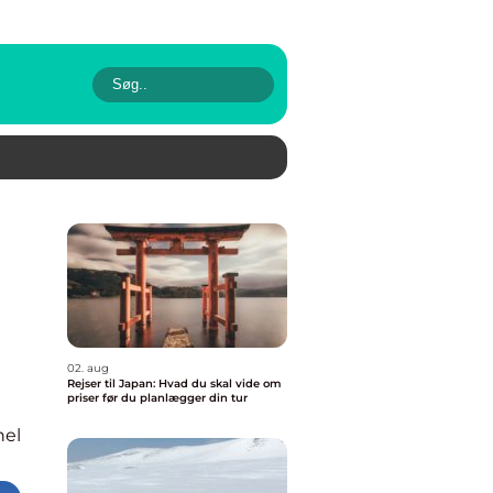
02. aug
Rejser til Japan: Hvad du skal vide om
priser før du planlægger din tur
nel