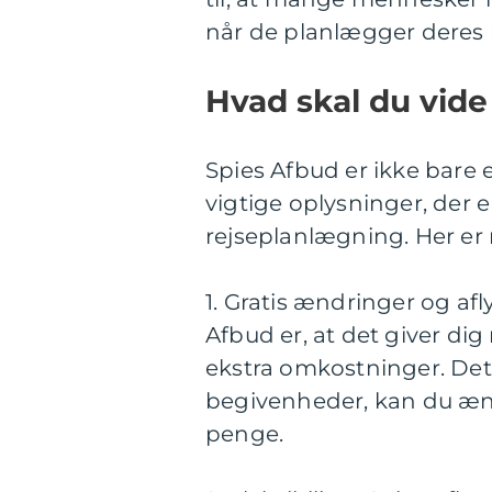
når de planlægger deres r
Hvad skal du vid
Spies Afbud er ikke bare
vigtige oplysninger, der 
rejseplanlægning. Her e
1. Gratis ændringer og afl
Afbud er, at det giver di
ekstra omkostninger. Dett
begivenheder, kan du ændr
penge.