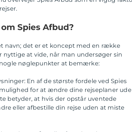
ejser.
e om Spies Afbud?
 et navn; det er et koncept med en række
er nyttige at vide, når man undersøger sin
r nogle nøglepunkter at bemærke:
ysninger: En af de største fordele ved Spies
g mulighed for at ændre dine rejseplaner ud
e betyder, at hvis der opstår uventede
e eller afbestille din rejse uden at miste