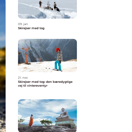
09. jan
Skirejser med tog
21. nov
Skirejser med tog: den bæredygtige
vej til vintereventyr