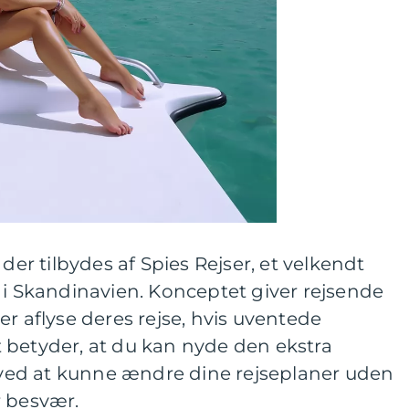
 der tilbydes af Spies Rejser, et velkendt
 i Skandinavien. Konceptet giver rejsende
er aflyse deres rejse, hvis uventede
 betyder, at du kan nyde den ekstra
t ved at kunne ændre dine rejseplaner uden
r besvær.