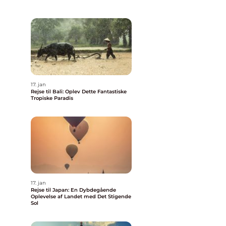
17. jan
Rejse til Bali: Oplev Dette Fantastiske
Tropiske Paradis
17. jan
Rejse til Japan: En Dybdegående
Oplevelse af Landet med Det Stigende
Sol