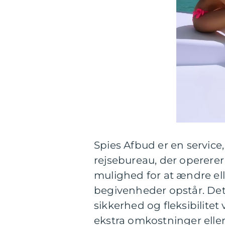
Spies Afbud er en service,
rejsebureau, der opererer
mulighed for at ændre ell
begivenheder opstår. Det
sikkerhed og fleksibilite
ekstra omkostninger elle