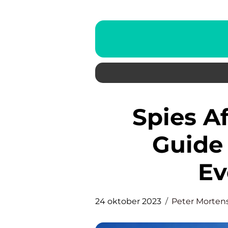
Spies Afbud: En Komplet
Guide 
Ev
24 oktober 2023
Peter Morten