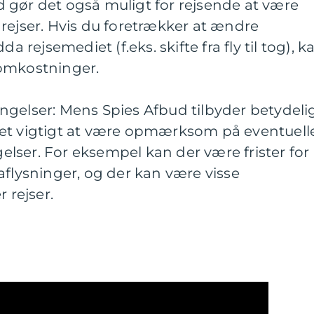
bud gør det også muligt for rejsende at være
rejser. Hvis du foretrækker at ændre
a rejsemediet (f.eks. skifte fra fly til tog), k
 omkostninger.
ngelser: Mens Spies Afbud tilbyder betydeli
er det vigtigt at være opmærksom på eventuell
ser. For eksempel kan der være frister for 
aflysninger, og der kan være visse
 rejser.