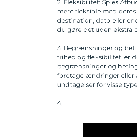
2. Fleksibilitet: Spies Af
mere fleksible med deres 
destination, dato eller endd
du gøre det uden ekstra
3. Begrænsninger og beti
frihed og fleksibilitet, 
begrænsninger og betingel
foretage ændringer eller 
undtagelser for visse typer
4.