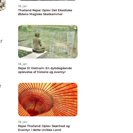
18. jan
Thailand Rejse: Oplev Det Eksotiske
Østens Magiske Skatkammer
r
18. jan
Rejse til Vietnam: En dybdegående
oplevelse af historie og eventyr
e
18. jan
Rejse Thailand: Oplev Skønhed og
Eventyr i dette Unikke Land