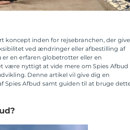
t koncept inden for rejsebranchen, der give
sibilitet ved ændringer eller afbestilling af
er en erfaren globetrotter eller en
et være nyttigt at vide mere om Spies Afbud
udvikling. Denne artikel vil give dig en
f Spies Afbud samt guiden til at bruge dett
bud?