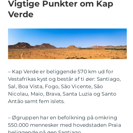
Vigtige Punkter om Kap
Verde
– Kap Verde er beliggende 570 km ud for
Vestafrikas kyst og består af ti øer: Santiago,
Sal, Boa Vista, Fogo, São Vicente, São
Nicolau, Maio, Brava, Santa Luzia og Santo
Antão samt fem islets.
– Øgruppen har en befolkning på omkring
550.000 mennesker med hovedstaden Praia
beliggende på øen Santiago.