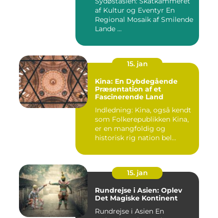
Sydøstasien: Skatkammeret
HER]
af Kultur og Eventyr En
Regional Mosaik af Smilende
Lande ...
15. jan
Kina: En Dybdegående
Præsentation af et
Fascinerende Land
Indledning: Kina, også kendt
som Folkerepublikken Kina,
er en mangfoldig og
historisk rig nation bel...
15. jan
Rundrejse i Asien: Oplev
Det Magiske Kontinent
Rundrejse i Asien En