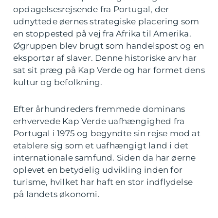
opdagelsesrejsende fra Portugal, der
udnyttede øernes strategiske placering som
en stoppested på vej fra Afrika til Amerika.
Øgruppen blev brugt som handelspost og en
eksportør af slaver. Denne historiske arv har
sat sit præg på Kap Verde og har formet dens
kultur og befolkning.
Efter århundreders fremmede dominans
erhvervede Kap Verde uafhængighed fra
Portugal i 1975 og begyndte sin rejse mod at
etablere sig som et uafhængigt land i det
internationale samfund. Siden da har øerne
oplevet en betydelig udvikling inden for
turisme, hvilket har haft en stor indflydelse
på landets økonomi.