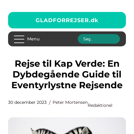
GLADFORREJSER.
dk
Menu
Rejse til Kap Verde: En
Dybdegående Guide til
Eventyrlystne Rejsende
30 december 2023
Peter Mortensen
Redaktionel