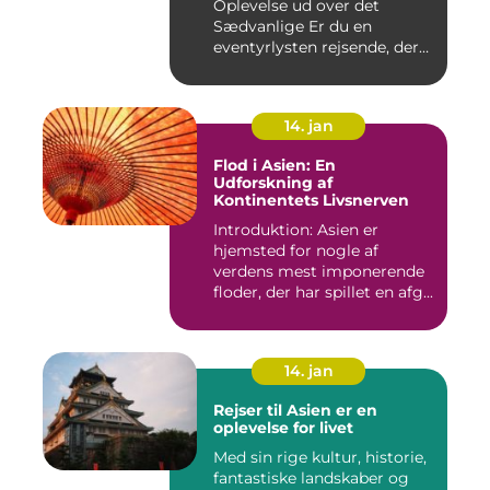
Oplevelse ud over det
Sædvanlige Er du en
eventyrlysten rejsende, der
drømmer...
14. jan
Flod i Asien: En
Udforskning af
Kontinentets Livsnerven
Introduktion: Asien er
hjemsted for nogle af
verdens mest imponerende
floder, der har spillet en afg...
14. jan
Rejser til Asien er en
oplevelse for livet
Med sin rige kultur, historie,
fantastiske landskaber og