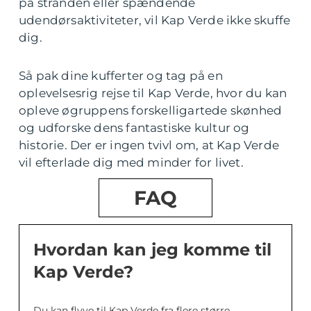
på stranden eller spændende
udendørsaktiviteter, vil Kap Verde ikke skuffe
dig.
Så pak dine kufferter og tag på en
oplevelsesrig rejse til Kap Verde, hvor du kan
opleve øgruppens forskelligartede skønhed
og udforske dens fantastiske kultur og
historie. Der er ingen tvivl om, at Kap Verde
vil efterlade dig med minder for livet.
FAQ
Hvordan kan jeg komme til
Kap Verde?
Du kan flyve til Kap Verde fra flere større