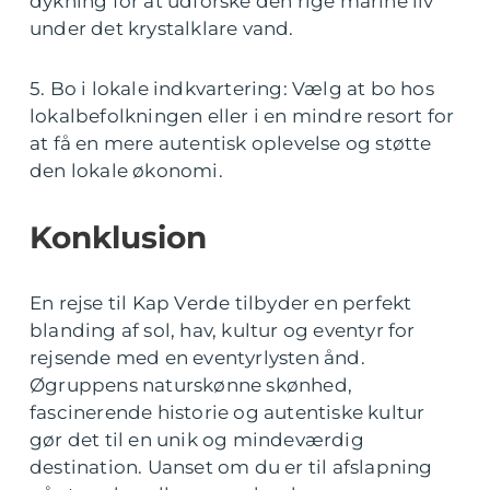
dykning for at udforske den rige marine liv
under det krystalklare vand.
5. Bo i lokale indkvartering: Vælg at bo hos
lokalbefolkningen eller i en mindre resort for
at få en mere autentisk oplevelse og støtte
den lokale økonomi.
Konklusion
En rejse til Kap Verde tilbyder en perfekt
blanding af sol, hav, kultur og eventyr for
rejsende med en eventyrlysten ånd.
Øgruppens naturskønne skønhed,
fascinerende historie og autentiske kultur
gør det til en unik og mindeværdig
destination. Uanset om du er til afslapning