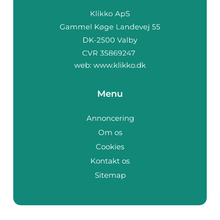
web:
www.klikko.dk
Menu
Annoncering
Om os
Cookies
Kontakt os
Sitemap