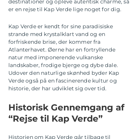
destinationer og opleve autentisk charme, så
er en rejse til Kap Verde lige noget for dig.
Kap Verde er kendt for sine paradisiske
strande med krystalklart vand og en
forfriskende brise, der kommer fra
Atlanterhavet. Øerne har en fortryllende
natur med imponerende vulkanske
landskaber, frodige bjerge og dybe dale.
Udover den naturlige skønhed byder Kap
Verde også på en fascinerende kultur og
historie, der har udviklet sig over tid.
Historisk Gennemgang af
“Rejse til Kap Verde”
Historien om Kap Verde går tilbage til