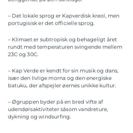
– Det lokale sprog er Kapverdisk kreol, men
portugisisk er det officielle sprog.
– Klimaet er subtropisk og behageligt året
rundt med temperaturen svingende mellem
23C og 30C.
– Kap Verde er kendt for sin musik og dans,
især den livlige morna og den energiske
batuku, der afspejler øernes unikke kultur.
– Øgruppen byder på en bred vifte af
udendørsaktiviteter såsom vandreture,
dykning og windsurfing.