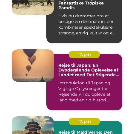
Fantastiske Tropiske
Paradis
Hvis du drømmer om at
besøge en destination, der
kombinerer spektakulære
strande, en rig kultur og e...
17. jan
Rejse til Japan: En
Dybdegående Oplevelse af
Landet med Det Stigende
Sol
Introduktion til Japan og
Vigtige Oplysninger for
Rejsende Vil du opleve et
land med en rig histori...
17. jan
Rejse til Maldiverne: Den