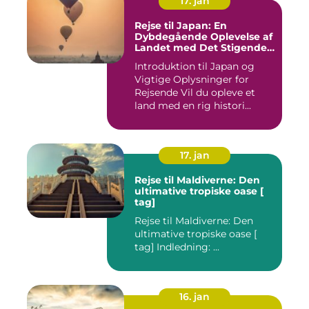
17. jan
Rejse til Japan: En
Dybdegående Oplevelse af
Landet med Det Stigende
Sol
Introduktion til Japan og
Vigtige Oplysninger for
Rejsende Vil du opleve et
land med en rig histori...
17. jan
Rejse til Maldiverne: Den
ultimative tropiske oase [
tag]
Rejse til Maldiverne: Den
ultimative tropiske oase [
tag] Indledning: ...
16. jan