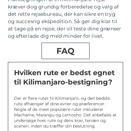
kræver dog grundig forberedelse og valg af
det rette rejsebureau, der kan sikre en tryg
og succesrig ekspedition. Så gør dig klar til
at tage på en rejse, der vil teste dine grænser
og efterlade dig med minder for livet.
FAQ
Hvilken rute er bedst egnet
til Kilimanjaro-bestigning?
Der er flere ruter til Kilimanjaro, og den bedste
rute afhænger af dine evner og præferencer.
Nogle af de mest populære ruter inkluderer
Machame, Marangu og Lemosho. Det anbefales at
undersøge hver rute og dens krav, terræn og
sceneri, inden du træffer din beslutning.