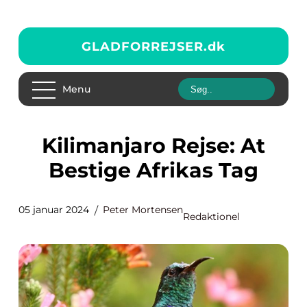
GLADFORREJSER.
dk
Menu
Kilimanjaro Rejse: At
Bestige Afrikas Tag
05 januar 2024
Peter Mortensen
Redaktionel