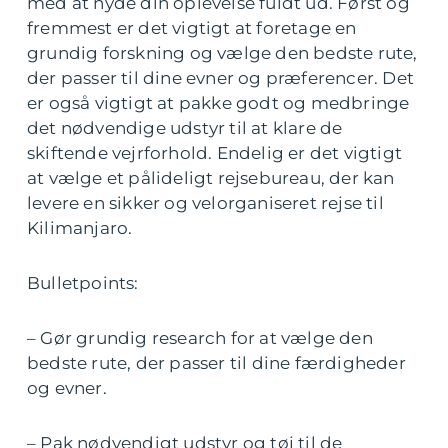
med at nyde din oplevelse fuldt ud. Først og
fremmest er det vigtigt at foretage en
grundig forskning og vælge den bedste rute,
der passer til dine evner og præferencer. Det
er også vigtigt at pakke godt og medbringe
det nødvendige udstyr til at klare de
skiftende vejrforhold. Endelig er det vigtigt
at vælge et pålideligt rejsebureau, der kan
levere en sikker og velorganiseret rejse til
Kilimanjaro.
Bulletpoints:
– Gør grundig research for at vælge den
bedste rute, der passer til dine færdigheder
og evner.
– Pak nødvendigt udstyr og tøj til de