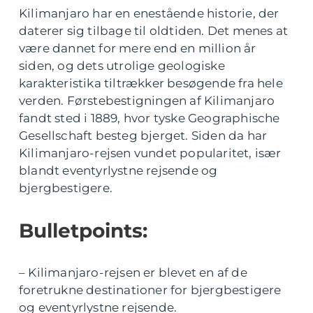
Kilimanjaro har en enestående historie, der
daterer sig tilbage til oldtiden. Det menes at
være dannet for mere end en million år
siden, og dets utrolige geologiske
karakteristika tiltrækker besøgende fra hele
verden. Førstebestigningen af Kilimanjaro
fandt sted i 1889, hvor tyske Geographische
Gesellschaft besteg bjerget. Siden da har
Kilimanjaro-rejsen vundet popularitet, især
blandt eventyrlystne rejsende og
bjergbestigere.
Bulletpoints:
– Kilimanjaro-rejsen er blevet en af de
foretrukne destinationer for bjergbestigere
og eventyrlystne rejsende.