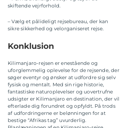
skiftende vejrforhold.
– Vælg et pålideligt rejsebureau, der kan
sikre sikkerhed og velorganiseret rejse.
Konklusion
Kilimanjaro-rejsen er enestående og
uforglemmelig oplevelse for de rejsende, der
søger eventyr og ønsker at udfordre sig selv
fysisk og mentalt. Med sin rige historie,
fantastiske naturoplevelser og uovertrufne
udsigter er Kilimanjaro en destination, der vil
efterlade dig forundret og opfyldt. På trods
af udfordringerne er belønningen for at
bestige “Afrikas tag” uvurderlig.
Planlægningen af en Kilimanjaro-rejse