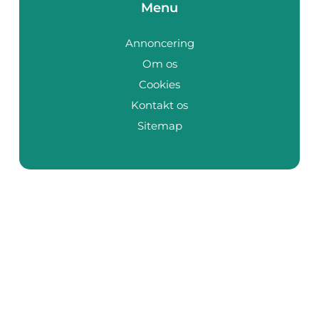
Menu
Annoncering
Om os
Cookies
Kontakt os
Sitemap