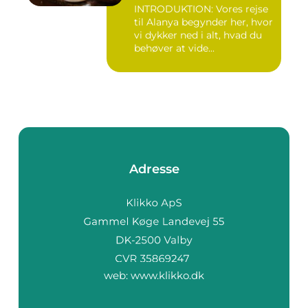
INTRODUKTION: Vores rejse
til Alanya begynder her, hvor
vi dykker ned i alt, hvad du
behøver at vide...
Adresse
web:
www.klikko.dk