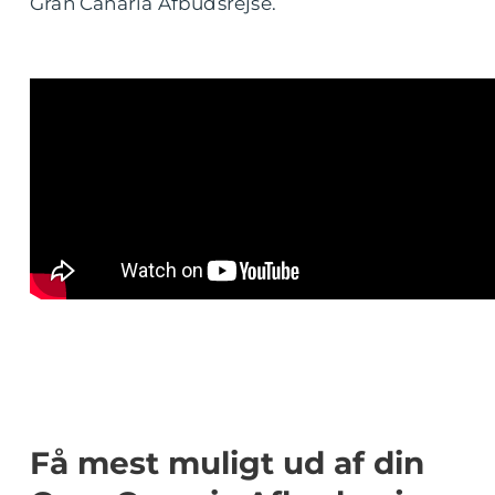
Gran Canaria Afbudsrejse.
Få mest muligt ud af din