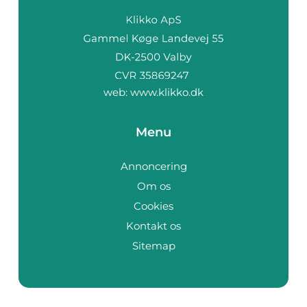
web:
www.klikko.dk
Menu
Annoncering
Om os
Cookies
Kontakt os
Sitemap