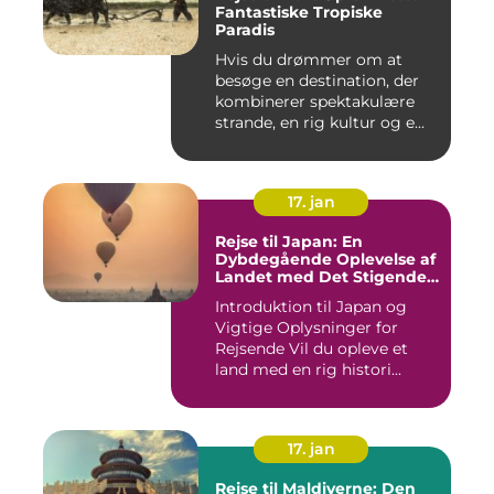
Fantastiske Tropiske
Paradis
Hvis du drømmer om at
besøge en destination, der
kombinerer spektakulære
strande, en rig kultur og e...
17. jan
Rejse til Japan: En
Dybdegående Oplevelse af
Landet med Det Stigende
Sol
Introduktion til Japan og
Vigtige Oplysninger for
Rejsende Vil du opleve et
land med en rig histori...
17. jan
Rejse til Maldiverne: Den