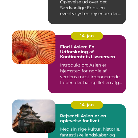
Oplevelse ud over det
Sædvanlige Er du en
eventyrlysten rejsende, der
drømmer...
14. jan
Flod i Asien: En
Udforskning af
Kontinentets Livsnerven
Introduktion: Asien er
hjemsted for nogle af
verdens mest imponerende
floder, der har spillet en afg...
14. jan
Rejser til Asien er en
oplevelse for livet
Med sin rige kultur, historie,
fantastiske landskaber og