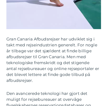
Gran Canaria Afbudsrejser har udviklet sig i
takt med rejseindustrien generelt. For nogle
år tilbage var det sjældent at finde billige
afbudsrejser til Gran Canaria. Men med
teknologiske fremskridt og det stigende
antal rejsebureauer og online rejseportaler er
det blevet lettere at finde gode tilbud på
afbudsrejser.
Den avancerede teknologi har gjort det
muligt for rejsebureauer at overvåge
flyselskabernes reservationsdatabaser og