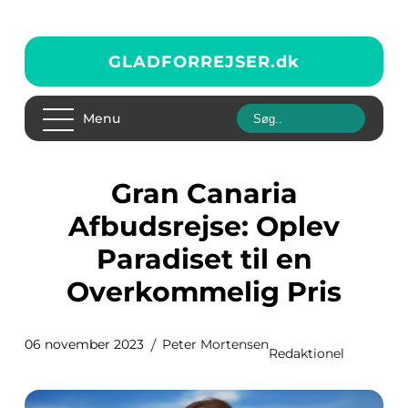
GLADFORREJSER.
dk
Menu
Gran Canaria
Afbudsrejse: Oplev
Paradiset til en
Overkommelig Pris
06 november 2023
Peter Mortensen
Redaktionel