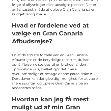
tilbydes til en nedsat pris i sidste øjeblik, ofte som
følge af aflysninger eller udsolgte pladser. Det er
en fantastisk måde at opleve Gran Canaria på en
budgetvenlig måde.
Hvad er fordelene ved at
vælge en Gran Canaria
Afbudsrejse?
En af de største fordele ved en Gran Canaria
Afbudsrejse er de betydelige rabatter, du kan
opnå. Rejserne sælges til en brøkdel af den
oprindelige pris, hvilket gør det mere
overkommeligt at besøge denne paradisiske ø.
Derudover kan det give dig mulighed for at være
mere spontan og opleve Gran Canaria på en
anderledes måde.
Hvordan kan jeg få mest
muligt ud af min Gran