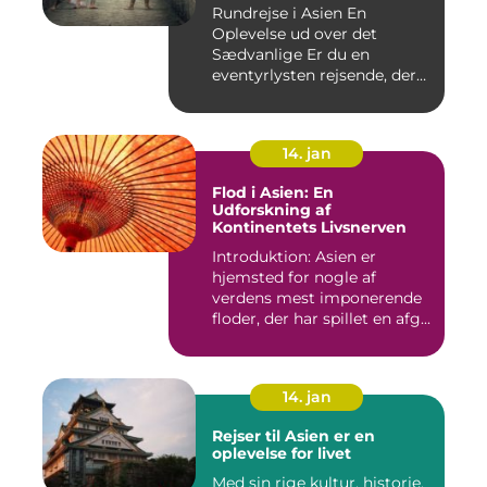
Rundrejse i Asien En
Oplevelse ud over det
Sædvanlige Er du en
eventyrlysten rejsende, der
drømmer...
14. jan
Flod i Asien: En
Udforskning af
Kontinentets Livsnerven
Introduktion: Asien er
hjemsted for nogle af
verdens mest imponerende
floder, der har spillet en afg...
14. jan
Rejser til Asien er en
oplevelse for livet
Med sin rige kultur, historie,