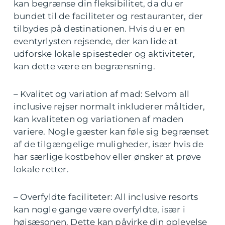
kan begrænse din fleksibilitet, da du er
bundet til de faciliteter og restauranter, der
tilbydes på destinationen. Hvis du er en
eventyrlysten rejsende, der kan lide at
udforske lokale spisesteder og aktiviteter,
kan dette være en begrænsning.
– Kvalitet og variation af mad: Selvom all
inclusive rejser normalt inkluderer måltider,
kan kvaliteten og variationen af maden
variere. Nogle gæster kan føle sig begrænset
af de tilgængelige muligheder, især hvis de
har særlige kostbehov eller ønsker at prøve
lokale retter.
– Overfyldte faciliteter: All inclusive resorts
kan nogle gange være overfyldte, især i
højsæsonen. Dette kan påvirke din oplevelse