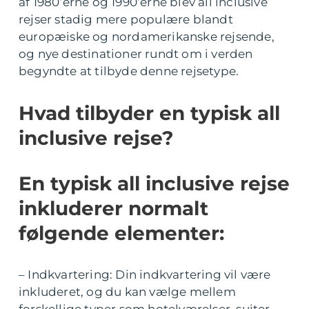
af 1980’erne og 1990’erne blev all inclusive
rejser stadig mere populære blandt
europæiske og nordamerikanske rejsende,
og nye destinationer rundt om i verden
begyndte at tilbyde denne rejsetype.
Hvad tilbyder en typisk all
inclusive rejse?
En typisk all inclusive rejse
inkluderer normalt
følgende elementer:
– Indkvartering: Din indkvartering vil være
inkluderet, og du kan vælge mellem