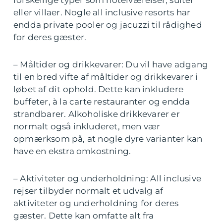
forskellige typer som hotelværelser, suiter
eller villaer. Nogle all inclusive resorts har
endda private pooler og jacuzzi til rådighed
for deres gæster.
– Måltider og drikkevarer: Du vil have adgang
til en bred vifte af måltider og drikkevarer i
løbet af dit ophold. Dette kan inkludere
buffeter, à la carte restauranter og endda
strandbarer. Alkoholiske drikkevarer er
normalt også inkluderet, men vær
opmærksom på, at nogle dyre varianter kan
have en ekstra omkostning.
– Aktiviteter og underholdning: All inclusive
rejser tilbyder normalt et udvalg af
aktiviteter og underholdning for deres
gæster. Dette kan omfatte alt fra