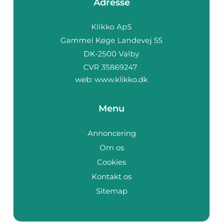
Adresse
web:
www.klikko.dk
Menu
Annoncering
Om os
Cookies
Kontakt os
Sitemap