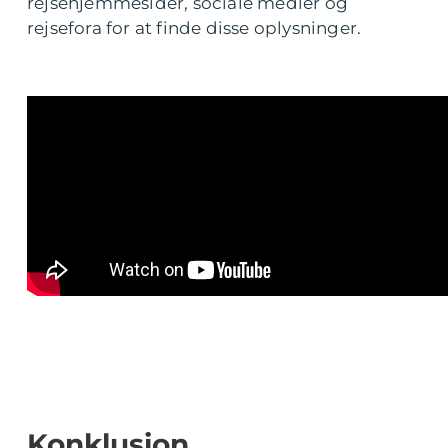
rejsehjemmesider, sociale medier og
rejsefora for at finde disse oplysninger.
Konklusion