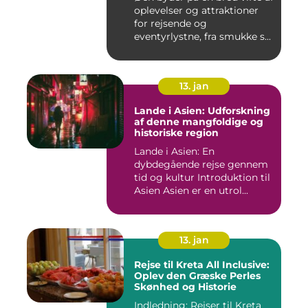
oplevelser og attraktioner
for rejsende og
eventyrlystne, fra smukke s...
13. jan
Lande i Asien: Udforskning
af denne mangfoldige og
historiske region
Lande i Asien: En
dybdegående rejse gennem
tid og kultur Introduktion til
Asien Asien er en utrol...
13. jan
Rejse til Kreta All Inclusive:
Oplev den Græske Perles
Skønhed og Historie
Indledning: Rejser til Kreta