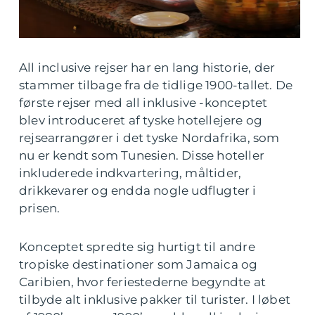
All inclusive rejser har en lang historie, der
stammer tilbage fra de tidlige 1900-tallet. De
første rejser med all inklusive -konceptet
blev introduceret af tyske hotellejere og
rejsearrangører i det tyske Nordafrika, som
nu er kendt som Tunesien. Disse hoteller
inkluderede indkvartering, måltider,
drikkevarer og endda nogle udflugter i
prisen.
Konceptet spredte sig hurtigt til andre
tropiske destinationer som Jamaica og
Caribien, hvor feriestederne begyndte at
tilbyde alt inklusive pakker til turister. I løbet