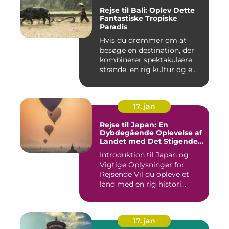
Rejse til Bali: Oplev Dette
Fantastiske Tropiske
Paradis
Hvis du drømmer om at
besøge en destination, der
kombinerer spektakulære
strande, en rig kultur og e...
17. jan
Rejse til Japan: En
Dybdegående Oplevelse af
Landet med Det Stigende
Sol
Introduktion til Japan og
Vigtige Oplysninger for
Rejsende Vil du opleve et
land med en rig histori...
17. jan