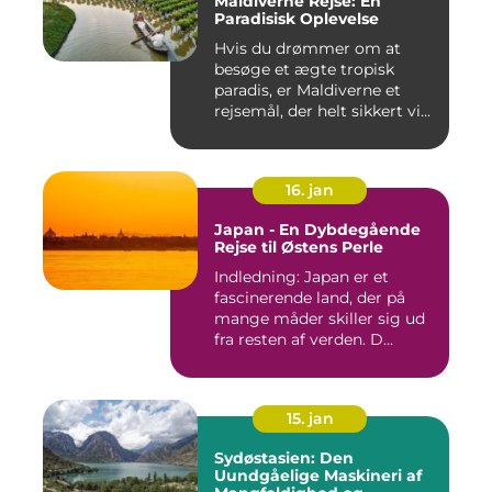
Maldiverne Rejse: En
Paradisisk Oplevelse
Hvis du drømmer om at
besøge et ægte tropisk
paradis, er Maldiverne et
rejsemål, der helt sikkert vi...
16. jan
Japan - En Dybdegående
Rejse til Østens Perle
Indledning: Japan er et
fascinerende land, der på
mange måder skiller sig ud
fra resten af verden. D...
15. jan
Sydøstasien: Den
Uundgåelige Maskineri af