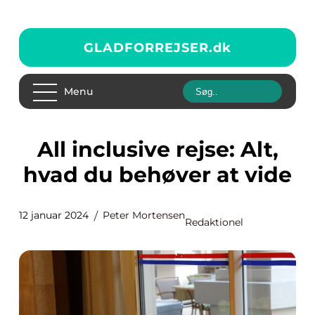
GLADFORREJSER.
dk
Menu
All inclusive rejse: Alt,
hvad du behøver at vide
12 januar 2024
Peter Mortensen
Redaktionel