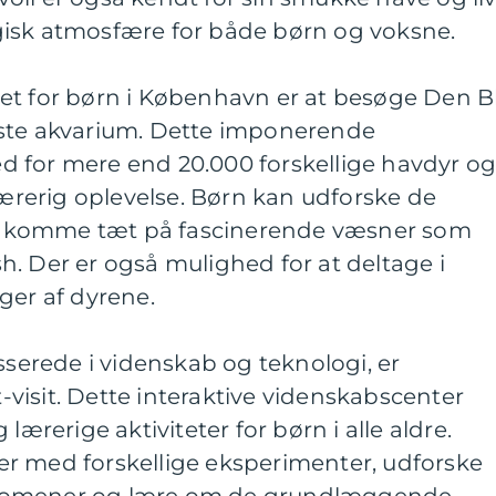
isk atmosfære for både børn og voksne.
et for børn i København er at besøge Den B
rste akvarium. Dette imponerende
 for mere end 20.000 forskellige havdyr o
 lærerig oplevelse. Børn kan udforske de
 og komme tæt på fascinerende væsner som
ish. Der er også mulighed for at deltage i
ger af dyrene.
esserede i videnskab og teknologi, er
visit. Dette interaktive videnskabscenter
lærerige aktiviteter for børn i alle aldre.
r med forskellige eksperimenter, udforske