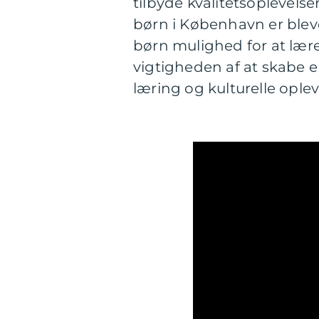
tilbyde kvalitetsoplevelser
børn i København er bleve
børn mulighed for at lære
vigtigheden af at skabe 
læring og kulturelle opleve