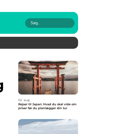
g
02. aug
Rejser til Japan: Hvad du skal vide om
priser før du planlægger din tur