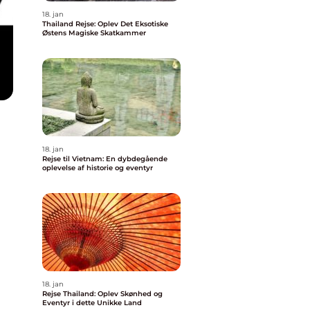
18. jan
Thailand Rejse: Oplev Det Eksotiske
Østens Magiske Skatkammer
18. jan
Rejse til Vietnam: En dybdegående
oplevelse af historie og eventyr
18. jan
Rejse Thailand: Oplev Skønhed og
Eventyr i dette Unikke Land