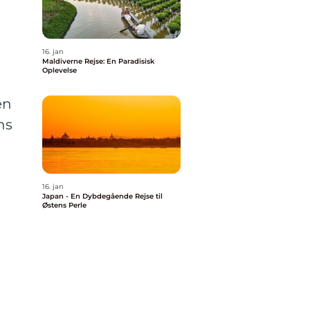
16. jan
Maldiverne Rejse: En Paradisisk
Oplevelse
en
ns
16. jan
Japan - En Dybdegående Rejse til
Østens Perle