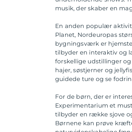
musik, der skaber en mag
En anden populær aktivit
Planet, Nordeuropas stø
bygningsværk er hjemsted
tilbyder en interaktiv og
forskellige udstillinger
hajer, søstjerner og jellyf
guidede ture og se fodrin
For de børn, der er inter
Experimentarium et must-
tilbyder en række sjove og 
Børnene kan prøve kræfte