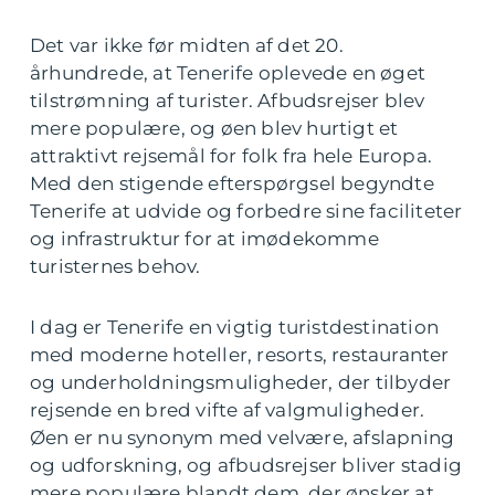
Det var ikke før midten af det 20.
århundrede, at Tenerife oplevede en øget
tilstrømning af turister. Afbudsrejser blev
mere populære, og øen blev hurtigt et
attraktivt rejsemål for folk fra hele Europa.
Med den stigende efterspørgsel begyndte
Tenerife at udvide og forbedre sine faciliteter
og infrastruktur for at imødekomme
turisternes behov.
I dag er Tenerife en vigtig turistdestination
med moderne hoteller, resorts, restauranter
og underholdningsmuligheder, der tilbyder
rejsende en bred vifte af valgmuligheder.
Øen er nu synonym med velvære, afslapning
og udforskning, og afbudsrejser bliver stadig
mere populære blandt dem, der ønsker at