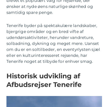
blevet et populært valg for rejsende, der
ønsker at nyde øens naturlige skønhed og
samtidig spare penge.
Tenerife byder på spektakulære landskaber,
bjergrige områder og en bred vifte af
udendørsaktiviteter, herunder vandreture,
solbadning, dykning og meget mere. Uanset
om du er en soltilbeder, en eventyrlysten sjæl
eller en kulturinteresseret rejsende, har
Tenerife noget at tilbyde for enhver smag.
Historisk udvikling af
Afbudsrejser Tenerife