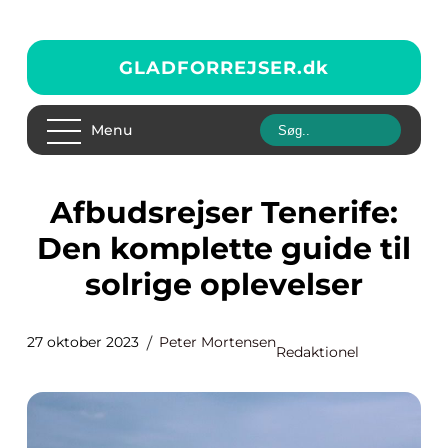
GLADFORREJSER.
dk
Menu
Afbudsrejser Tenerife:
Den komplette guide til
solrige oplevelser
27 oktober 2023
Peter Mortensen
Redaktionel