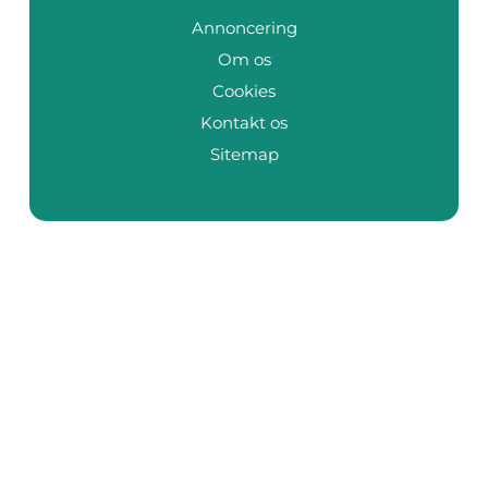
Annoncering
Om os
Cookies
Kontakt os
Sitemap