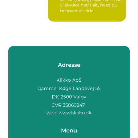
vi dykker ned i alt, hvad du
behøver at vide...
Adresse
web:
www.klikko.dk
Menu