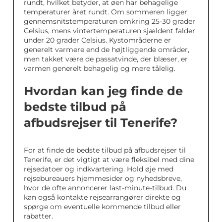
rundt, hvilket betyder, at øen har behagelige
temperaturer året rundt. Om sommeren ligger
gennemsnitstemperaturen omkring 25-30 grader
Celsius, mens vintertemperaturen sjældent falder
under 20 grader Celsius. Kystområderne er
generelt varmere end de højtliggende områder,
men takket være de passatvinde, der blæser, er
varmen generelt behagelig og mere tålelig.
Hvordan kan jeg finde de
bedste tilbud på
afbudsrejser til Tenerife?
For at finde de bedste tilbud på afbudsrejser til
Tenerife, er det vigtigt at være fleksibel med dine
rejsedatoer og indkvartering. Hold øje med
rejsebureauers hjemmesider og nyhedsbreve,
hvor de ofte annoncerer last-minute-tilbud. Du
kan også kontakte rejsearrangører direkte og
spørge om eventuelle kommende tilbud eller
rabatter.