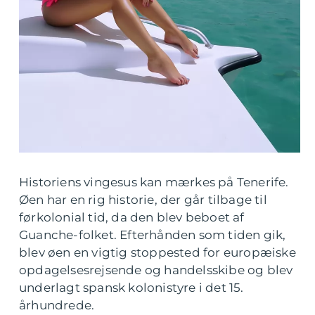
Historiens vingesus kan mærkes på Tenerife.
Øen har en rig historie, der går tilbage til
førkolonial tid, da den blev beboet af
Guanche-folket. Efterhånden som tiden gik,
blev øen en vigtig stoppested for europæiske
opdagelsesrejsende og handelsskibe og blev
underlagt spansk kolonistyre i det 15.
århundrede.