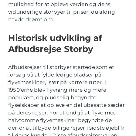
mulighed for at opleve verden og dens
vidunderlige storbyer til priser, du aldrig
havde drømt om.
Historisk udvikling af
Afbudsrejse Storby
Afbudsrejser til storbyer startede som et
forsøg på at fylde ledige pladser på
flyvemaskiner, især på kortere ruter. I
1950’erne blev flyvning mere og mere
populært, og pludselig begyndte
flyselskaber at opleve en del ubesatte sæder
på deres rejser. For at undgå at flyve med
halvtomme flyvemaskiner begyndte de
derfor at tilbyde billige rejser i sidste øjeblik
til deres kunder. Disse afbudsrejser var en