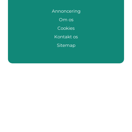
Annoncering
Om os
Cookies
Kontakt os
Sitemap