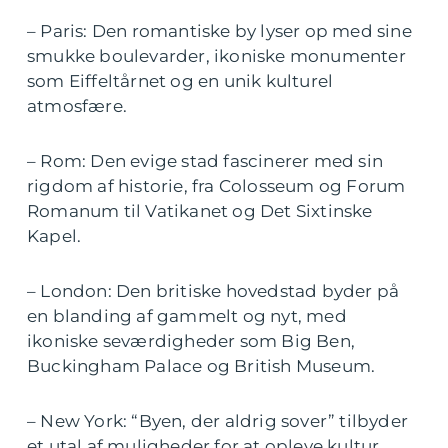
– Paris: Den romantiske by lyser op med sine
smukke boulevarder, ikoniske monumenter
som Eiffeltårnet og en unik kulturel
atmosfære.
– Rom: Den evige stad fascinerer med sin
rigdom af historie, fra Colosseum og Forum
Romanum til Vatikanet og Det Sixtinske
Kapel.
– London: Den britiske hovedstad byder på
en blanding af gammelt og nyt, med
ikoniske seværdigheder som Big Ben,
Buckingham Palace og British Museum.
– New York: “Byen, der aldrig sover” tilbyder
et utal af muligheder for at opleve kultur,