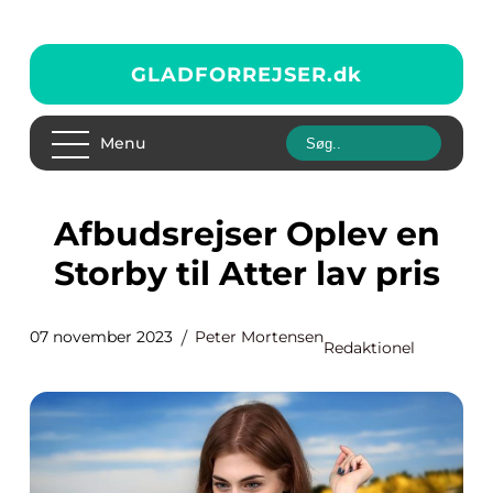
GLADFORREJSER.
dk
Menu
Afbudsrejser Oplev en
Storby til Atter lav pris
07 november 2023
Peter Mortensen
Redaktionel