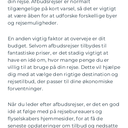
din rejse. Afbudsrejser er normalt
tilgængelige på kort varsel, så det er vigtigt
at være åben for at udforske forskellige byer
og rejsemuligheder.
En anden vigtig faktor at overveje er dit
budget. Selvom afbudsrejser tilbydes til
fantastiske priser, er det stadig vigtigt at
have en idé om, hvor mange penge du er
villig til at bruge på din rejse. Dette vil hjælpe
dig med at vælge den rigtige destination og
rejsetilbud, der passer til dine økonomiske
forventninger.
Når du leder efter afbudsrejser, er det en god
idé at følge med på rejsebureauers og
flyselskabers hjemmesider, for at få de
seneste opdateringer om tilbud og nedsatte