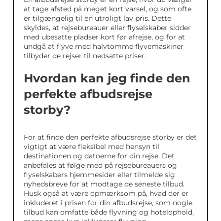
at tage afsted på meget kort varsel, og som ofte
er tilgængelig til en utroligt lav pris. Dette
skyldes, at rejsebureauer eller flyselskaber sidder
med ubesatte pladser kort før afrejse, og for at
undgå at flyve med halvtomme flyvemaskiner
tilbyder de rejser til nedsatte priser.
Hvordan kan jeg finde den
perfekte afbudsrejse
storby?
For at finde den perfekte afbudsrejse storby er det
vigtigt at være fleksibel med hensyn til
destinationen og datoerne for din rejse. Det
anbefales at følge med på rejsebureauers og
flyselskabers hjemmesider eller tilmelde sig
nyhedsbreve for at modtage de seneste tilbud.
Husk også at være opmærksom på, hvad der er
inkluderet i prisen for din afbudsrejse, som nogle
tilbud kan omfatte både flyvning og hotelophold,