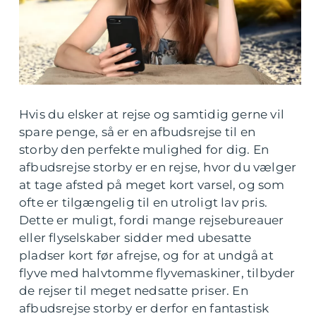
Hvis du elsker at rejse og samtidig gerne vil
spare penge, så er en afbudsrejse til en
storby den perfekte mulighed for dig. En
afbudsrejse storby er en rejse, hvor du vælger
at tage afsted på meget kort varsel, og som
ofte er tilgængelig til en utroligt lav pris.
Dette er muligt, fordi mange rejsebureauer
eller flyselskaber sidder med ubesatte
pladser kort før afrejse, og for at undgå at
flyve med halvtomme flyvemaskiner, tilbyder
de rejser til meget nedsatte priser. En
afbudsrejse storby er derfor en fantastisk