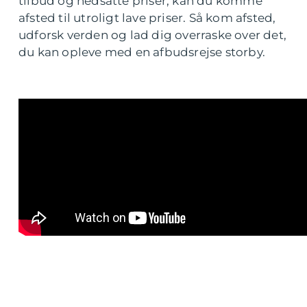
tilbud og nedsatte priser, kan du komme
afsted til utroligt lave priser. Så kom afsted,
udforsk verden og lad dig overraske over det,
du kan opleve med en afbudsrejse storby.