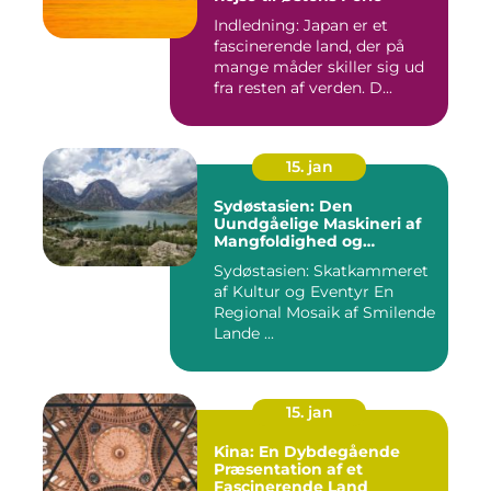
Indledning: Japan er et
fascinerende land, der på
mange måder skiller sig ud
fra resten af verden. D...
15. jan
Sydøstasien: Den
Uundgåelige Maskineri af
Mangfoldighed og
Skønhed [INDSÆT VIDEO
Sydøstasien: Skatkammeret
HER]
af Kultur og Eventyr En
Regional Mosaik af Smilende
Lande ...
15. jan
Kina: En Dybdegående
Præsentation af et
Fascinerende Land