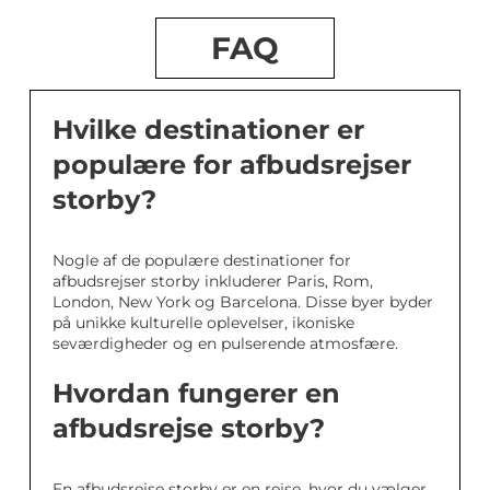
FAQ
Hvilke destinationer er
populære for afbudsrejser
storby?
Nogle af de populære destinationer for
afbudsrejser storby inkluderer Paris, Rom,
London, New York og Barcelona. Disse byer byder
på unikke kulturelle oplevelser, ikoniske
seværdigheder og en pulserende atmosfære.
Hvordan fungerer en
afbudsrejse storby?
En afbudsrejse storby er en rejse, hvor du vælger