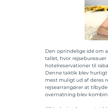
Den oprindelige idé om a
tallet, hvor rejsebureauer
hotelreservationer til ra
Denne taktik blev hurtigt
mest muligt ud af deres r
rejsearrangører at tilbyd
overnatning blev kombine