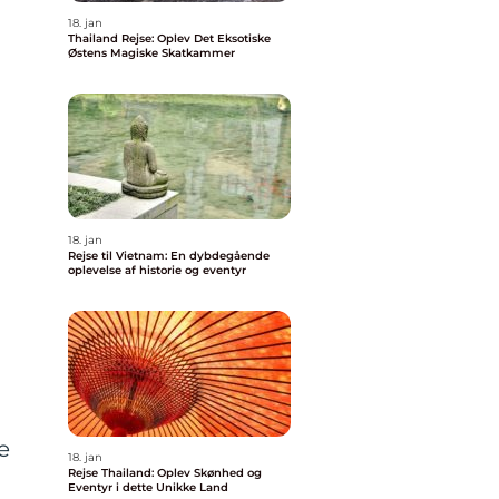
18. jan
Thailand Rejse: Oplev Det Eksotiske
Østens Magiske Skatkammer
18. jan
Rejse til Vietnam: En dybdegående
oplevelse af historie og eventyr
e
18. jan
Rejse Thailand: Oplev Skønhed og
Eventyr i dette Unikke Land