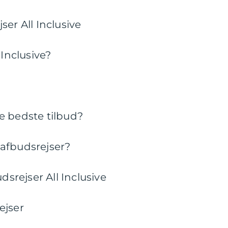
er All Inclusive
 Inclusive?
e bedste tilbud?
afbudsrejser?
dsrejser All Inclusive
ejser