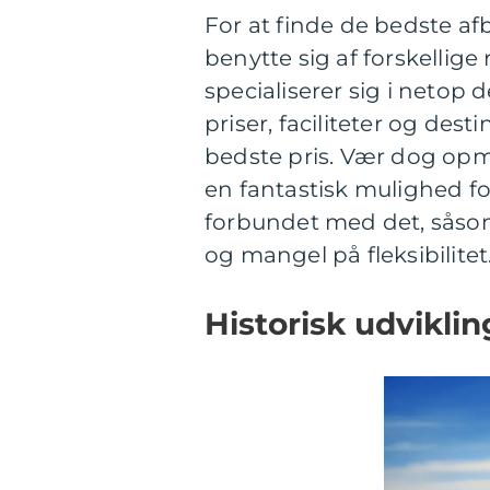
For at finde de bedste afb
benytte sig af forskellige
specialiserer sig i netop
priser, faciliteter og des
bedste pris. Vær dog op
en fantastisk mulighed f
forbundet med det, såso
og mangel på fleksibilitet
Historisk udviklin