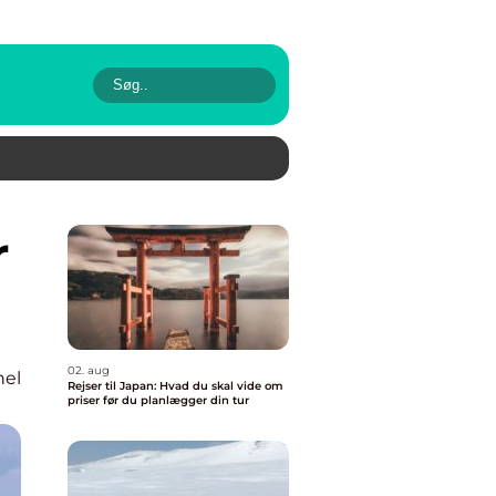
02. aug
nel
Rejser til Japan: Hvad du skal vide om
priser før du planlægger din tur