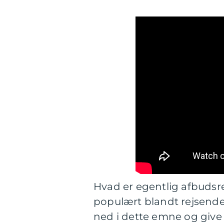
Hvad er egentlig afbudsrej
populært blandt rejsende 
ned i dette emne og give