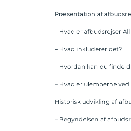
Præsentation af afbudsrejs
– Hvad er afbudsrejser All
– Hvad inkluderer det?
– Hvordan kan du finde d
– Hvad er ulemperne ved 
Historisk udvikling af afbu
– Begyndelsen af afbudsr