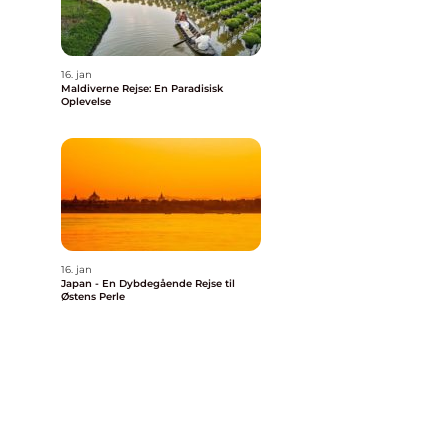
16. jan
Maldiverne Rejse: En Paradisisk
Oplevelse
16. jan
Japan - En Dybdegående Rejse til
Østens Perle