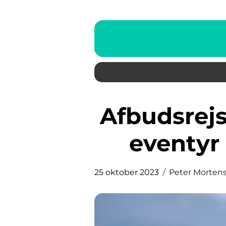
Afbudsrejser All Inclusive: Når
eventyr
25 oktober 2023
Peter Morten