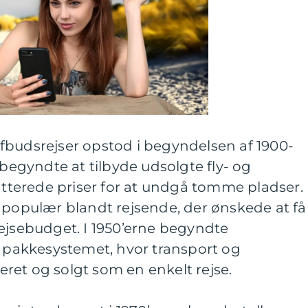
fbudsrejser opstod i begyndelsen af 1900-
 begyndte at tilbyde udsolgte fly- og
batterede priser for at undgå tomme pladser.
 populær blandt rejsende, der ønskede at få
ejsebudget. I 1950’erne begyndte
e pakkesystemet, hvor transport og
ret og solgt som en enkelt rejse.