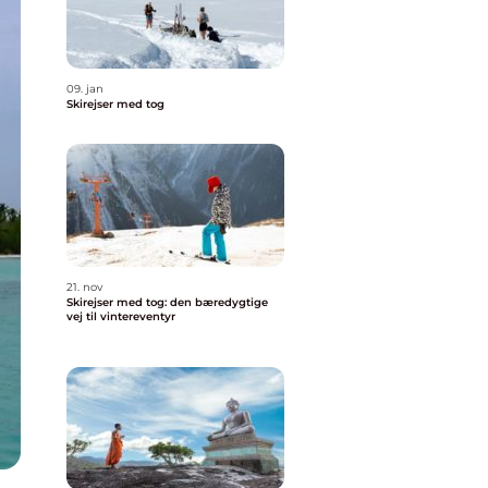
09. jan
Skirejser med tog
21. nov
Skirejser med tog: den bæredygtige
vej til vintereventyr